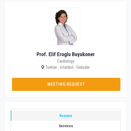
Prof. Elif Eroglu Buyukoner
Cardiology
Türkiye - Istanbul - Üsküdar
MEETING REQUEST
Resume
Services