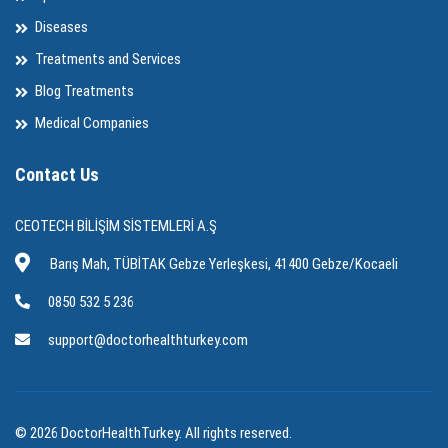
Diseases
Treatments and Services
Blog Treatments
Medical Companies
Contact Us
CEOTECH BİLİŞİM SİSTEMLERİ A.Ş
Barış Mah, TÜBİTAK Gebze Yerleşkesi, 41400 Gebze/Kocaeli
0850 532 5 236
support@doctorhealthturkey.com
© 2026 DoctorHealthTurkey. All rights reserved.