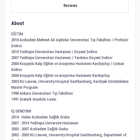
Reviews
About
EĞİTİM
2018 Acıbadem Mehmet Ali Aydınlar Üniversitesi Tıp Fakültesi / Profesör
Doktor
2010 Yeditepe Üniversitesi Hastanesi / Doçent Doktor
2007 Yeditepe Üniversitesi Hastanesi / Yardımcı Doçent Doktor
2004 Koşuyolu Kalp Eğitim ve Araştırma Hastanesi Kardiyoloji / Uzman
Doktor
2004 Koşuyolu Kalp Eğitim ve Araştırma Hastanesi Kardiyoloji
2003 KU Leuven, University Hospital Gasthuisberg, Kardiyak Görüntüleme
Master Programı
1998 Ankara Üniversitesi Tıp Fakültesi
1991 Atatürk Anadolu Lisesi
İŞ DENEYİMİ
2014 - Halen Acıbadem Sağlık Grubu
2007 - 2014 Yeditepe Üniversite Hastanesi
2005 - 2007 Acıbadem Sağlık Grubu
2002 - 2005 KU Leuven, University Hospital Gasthuisberg, Department of